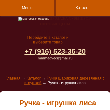
Меню
Каталог
ПРОДАЖА СУВЕНИРОВ,
ОПТОВЫЕ ЦЕНЫ
КОРЗИНА ПУСТА
Перейдите в каталог и
выберите товар
+7 (916) 523-36-20
mmmedvedi@mail.ru
Главная
→
Каталог
→
Ручка шариковая деревянная с
игрушкой
→
Ручка - игрушка лиса
Ручка - игрушка лиса