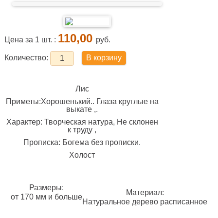
110,00
Цена за 1 шт. :
руб.
В корзину
Количество:
Лис
Приметы:Хорошенький.. Глаза круглые на
выкате ,.
Характер: Творческая натура, Не склонен
к труду ,
Прописка: Богема без прописки.
Холост
Размеры:
Материал:
от 170 мм и больше
Натуральное дерево расписанное